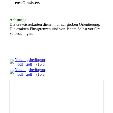
unseres Gewässers.
Achtung:
Die Gewässerkarten dienen nur zur groben Orientierung.
Die exakten Flussgrenzen sind von Jedem Selbst vor Ort
zu besichtigen.
Nutzungsbedingungen_Viewing.pdf
_.pdf _.pdf _
(16.31KB)
Nutzungsbedingungen_Viewing.pdf
_.pdf _.pdf _
(16.31KB)