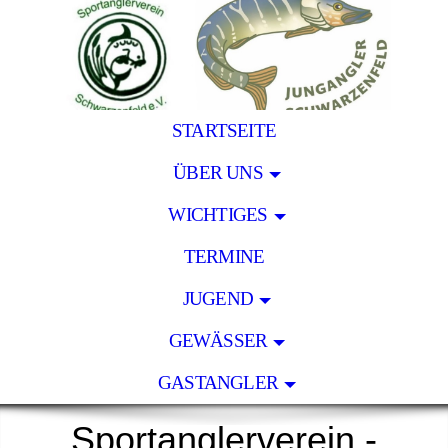
STARTSEITE
ÜBER UNS
WICHTIGES
TERMINE
JUGEND
GEWÄSSER
GASTANGLER
Sportanglerverein -