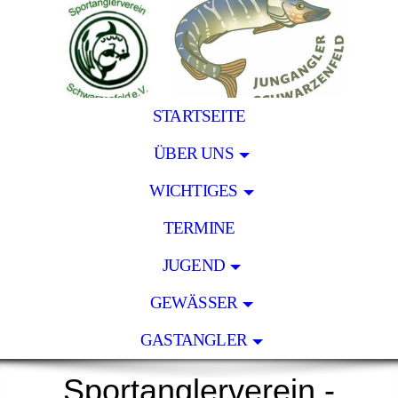
STARTSEITE
ÜBER UNS
WICHTIGES
TERMINE
JUGEND
GEWÄSSER
GASTANGLER
Sportanglerverein -